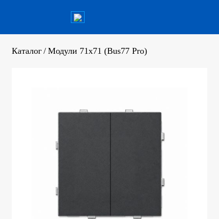
Каталог
/
Модули 71х71 (Bus77 Pro)