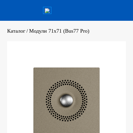
Каталог
/
Модули 71х71 (Bus77 Pro)