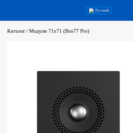
Русский
Каталог
/
Модули 71х71 (Bus77 Pro)