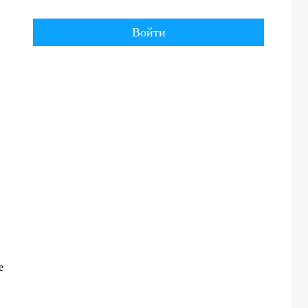
Войти
е