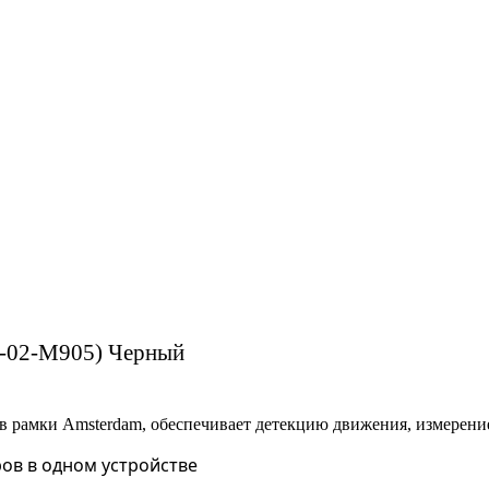
B-02-M905) Черный
 в рамки Amsterdam, обеспечивает детекцию движения, измерени
ов в одном устройстве