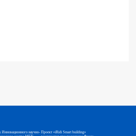
к Инновационного научно-
Проект «iRidi Smart building»