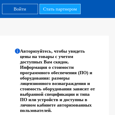
Войти
Стать партнером
Авторизуйтесь, чтобы увидеть
цены на товары с учетом
доступных Вам скидок.
Информация о стоимости
программного обеспечения (ПО) и
оборудования: размеры
лицензионного вознаграждения и
стоимость оборудования зависят от
выбранной спецификации и типа
ПО или устройств и доступны в
личном кабинете авторизованных
пользователей.