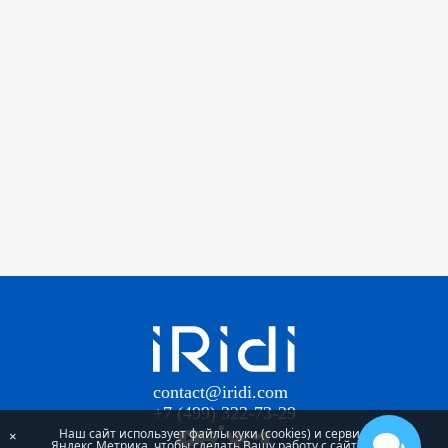
contact@iridi.com
+7 (499) 322-73-29
Наш сайт использует файлы куки (cookies) и сервис
×
Яндекс.Метрика, чтобы сделать Вашу работу с сайтом