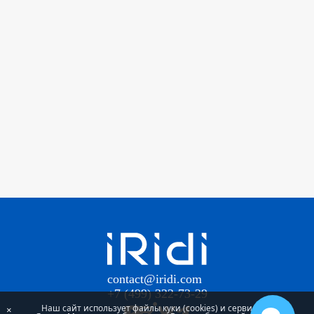
contact@iridi.com
+7 (499) 322-73-29
Наш сайт использует файлы куки (cookies) и сервис
×