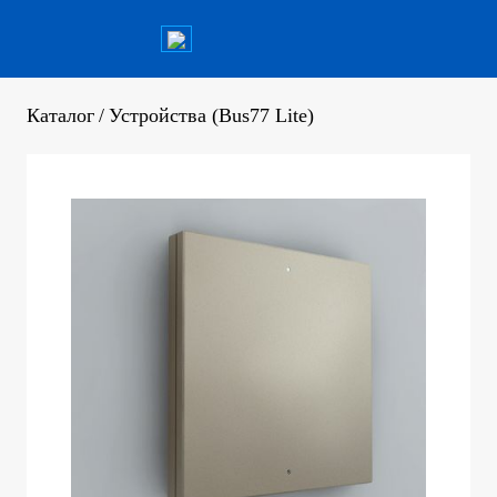
Каталог
/
Устройства (Bus77 Lite)