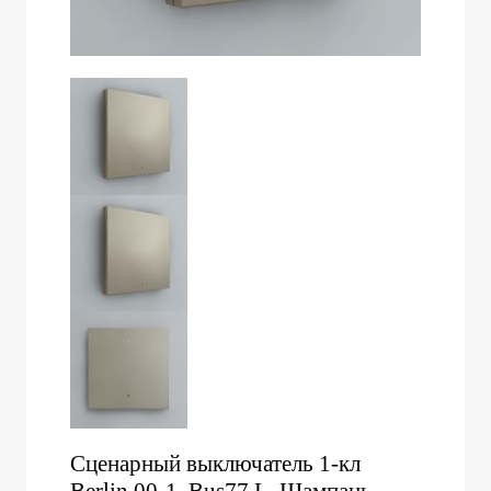
Сценарный выключатель 1-кл
Berlin 00-1, Bus77 L, Шампань