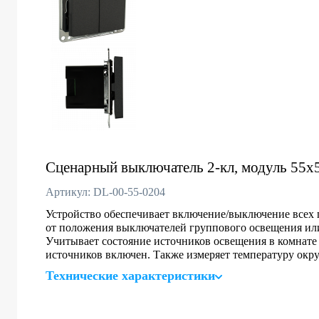
Сценарный выключатель 2-кл, модуль 55х55
Артикул: DL-00-55-0204
Устройство обеспечивает включение/выключение всех 
от положения выключателей группового освещения ил
Учитывает состояние источников освещения в комнате и
источников включен. Также измеряет температуру окр
Технические характеристики