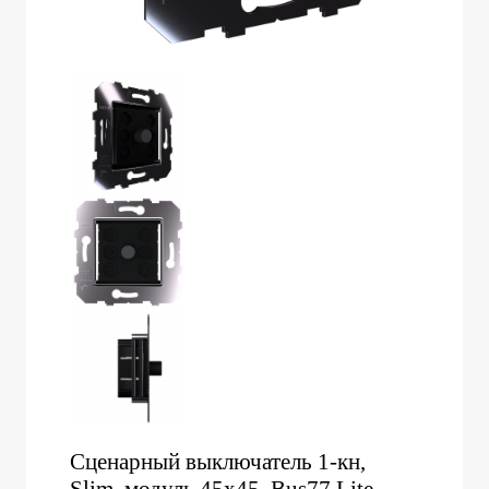
Сценарный выключатель 1-кн,
Slim, модуль 45х45, Bus77 Lite,