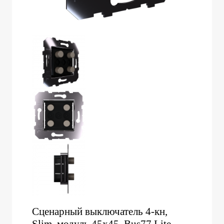
Сценарный выключатель 4-кн,
Slim, модуль 45х45, Bus77 Lite,