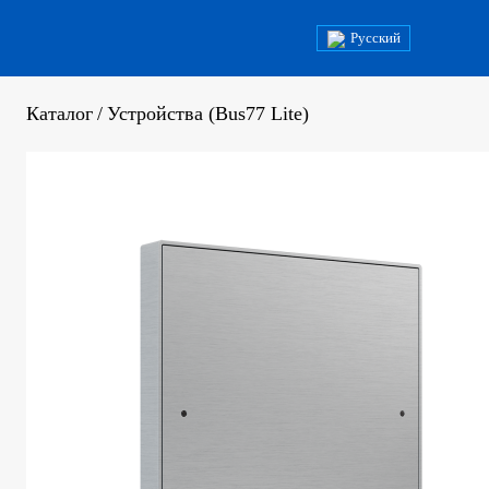
Русский
Каталог
/
Устройства (Bus77 Lite)