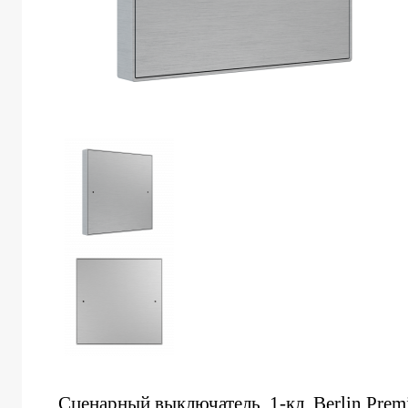
Сценарный выключатель, 1-кл, Berlin Premi