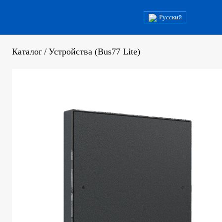
Русский
Каталог
/
Устройства (Bus77 Lite)