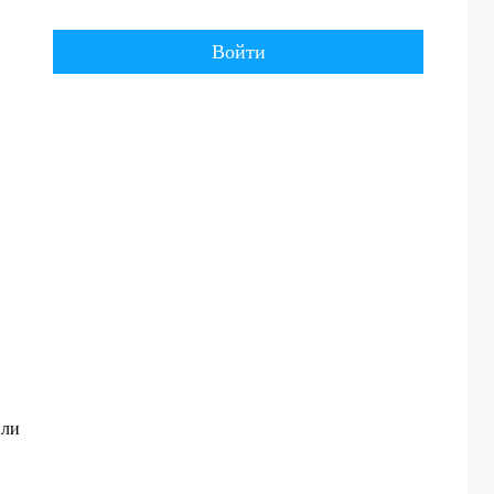
Войти
или