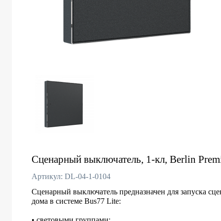
Сценарный выключатель, 1-кл, Berlin Premi
Артикул: DL-04-1-0104
Сценарный выключатель предназначен для запуска сце
дома в системе Bus77 Lite:
• световыми группами;