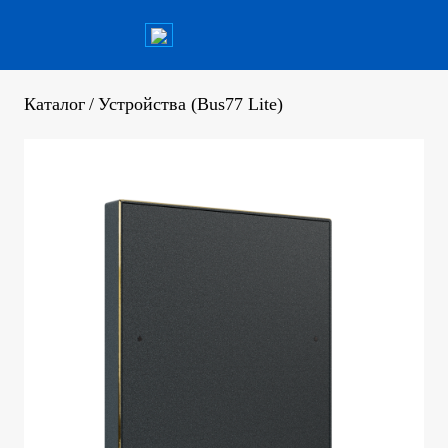
Каталог
/
Устройства (Bus77 Lite)