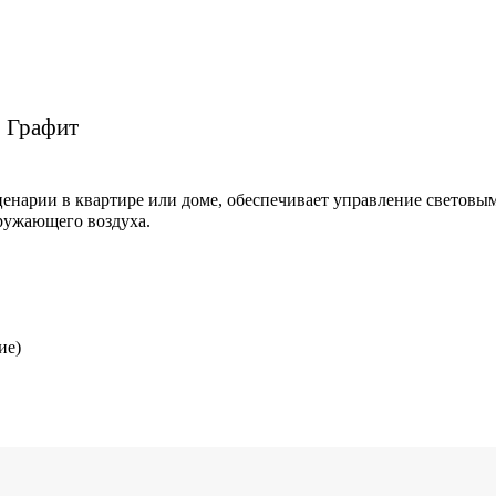
, Графит
енарии в квартире или доме, обеспечивает управление световы
кружающего воздуха.
ие)