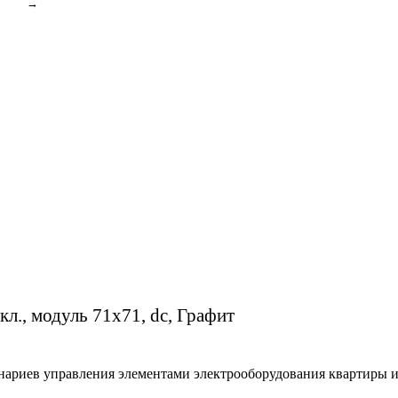
→
л., модуль 71х71, dc, Графит
нариев управления элементами электрооборудования квартиры 