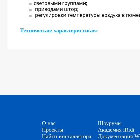
световыми группами;
приводами штор;
регулировки температуры воздуха в пом
Технические характеристики
О нас
Шоурумы
Проекты
Академия iRidi
Найти инсталлятора
Документация Wi