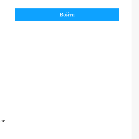
Войти
или