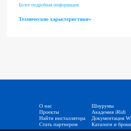
Более подробная информация
Технические характеристики
О нас
Шоурумы
Проекты
Академия iRidi
Найти инсталлятора
Документация Wi
Стать партнером
Каталоги и бро