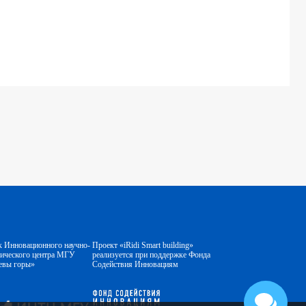
к Инновационного научно-
Проект «iRidi Smart building»
гического центра МГУ
реализуется при поддержке Фонда
евы горы»
Содействия Инновациям