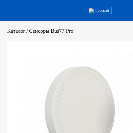
Русский
Каталог
/
Сенсоры Bus77 Pro