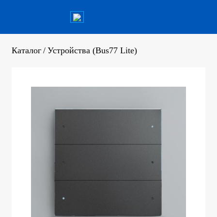
Каталог
/
Устройства (Bus77 Lite)