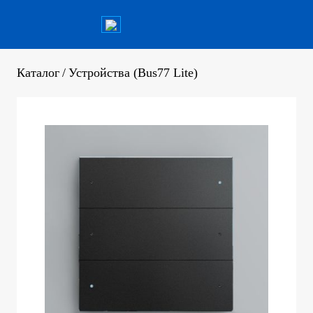
Каталог
/
Устройства (Bus77 Lite)