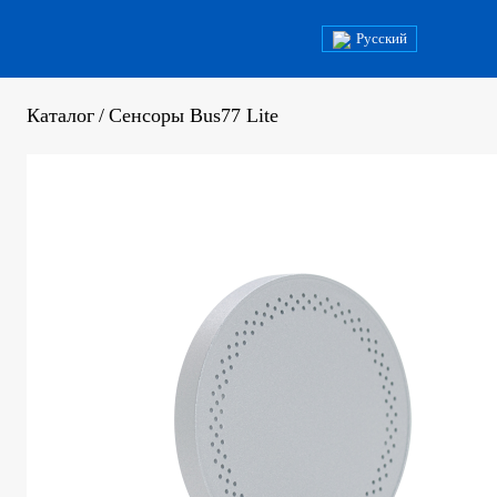
Русский
Каталог
/
Сенсоры Bus77 Lite