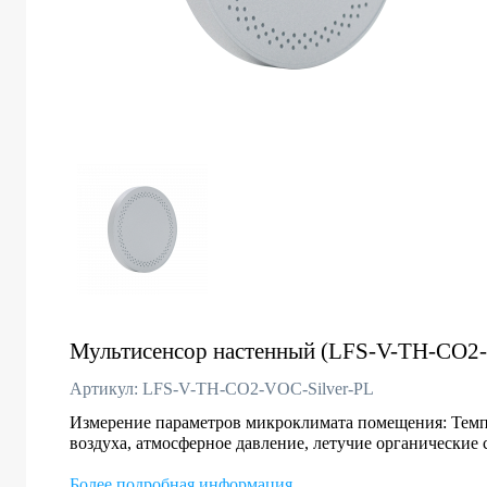
Мультисенсор настенный (LFS-V-TH-CO2-
Артикул: LFS-V-TH-CO2-VOC-Silver-PL
Измерение параметров микроклимата помещения: Темп
воздуха, атмосферное давление, летучие органические
Более подробная информация