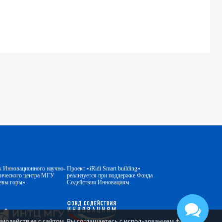
к Инновационного научно-
Проект «iRidi Smart building»
гического центра МГУ
реализуется при поддержке Фонда
евы горы»
Содействия Инновациям
аимодействие с сайтом, Вы соглашаетесь с использованием файлов