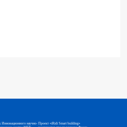
к Инновационного научно-
Проект «iRidi Smart building»