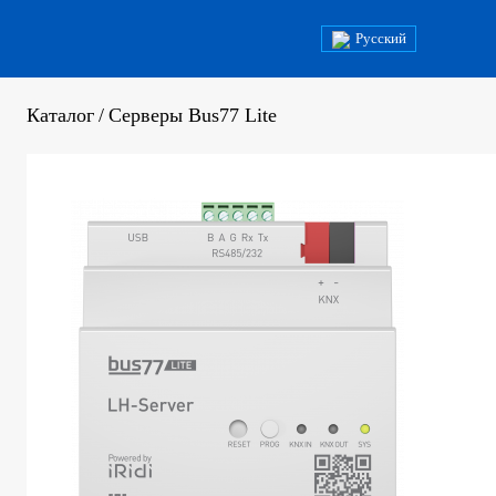
Русский
Каталог
/
Серверы Bus77 Lite