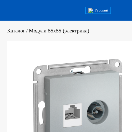
Русский
Каталог
/
Модули 55x55 (электрика)