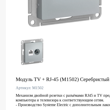
Модуль TV + RJ-45 (M1502) Серебристый
Артикул: M1502
Механизм двойной розетки с разъёмами RJ45 и TV пре
компьютера и телевизора к соответствующим сетям.
- Производство Systeme Electric с дополнительным ла