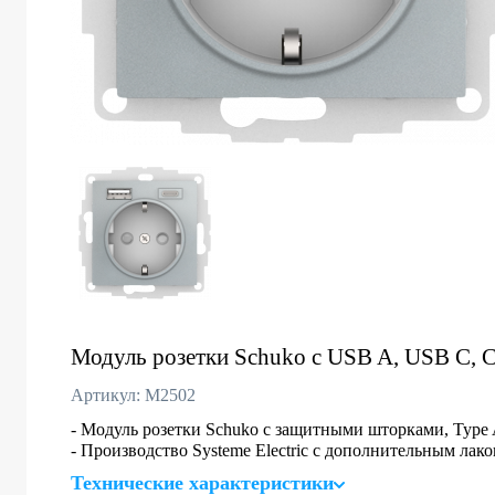
Модуль розетки Schuko с USB A, USB C, 
Артикул: M2502
- Модуль розетки Schuko с защитными шторками, Type 
- Производство Systeme Electric с дополнительным ла
Технические характеристики