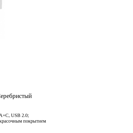
Серебристый
A+C, USB 2.0;
кокрасочным покрытием