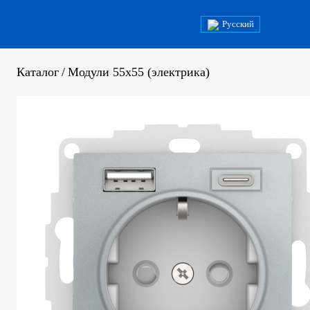
Русский
Каталог
/
Модули 55x55 (электрика)