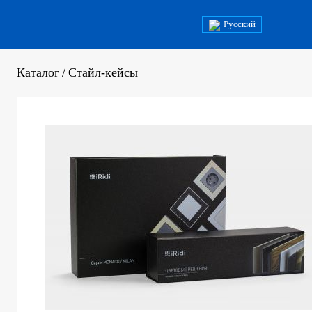
Русский
Каталог
/
Стайл-кейсы