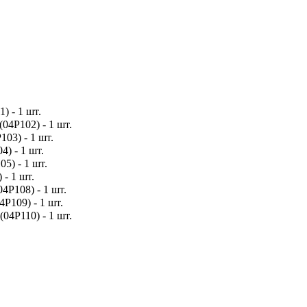
) - 1 шт.
(04P102) - 1 шт.
103) - 1 шт.
4) - 1 шт.
5) - 1 шт.
 - 1 шт.
4P108) - 1 шт.
4P109) - 1 шт.
(04P110) - 1 шт.