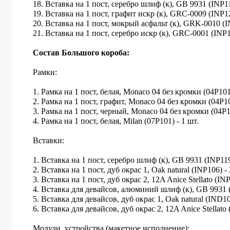
18. Вставка на 1 пост, серебро шлиф (к), GB 9931 (INP11
19. Вставка на 1 пост, графит искр (к), GRC-0009 (INP12
20. Вставка на 1 пост, мокрый асфальт (к), GRK-0010 (I
21. Вставка на 1 пост, серебро искр (к), GRC-0001 (INP1
Состав Большого короба:
Рамки:
1. Рамка на 1 пост, белая, Monaco 04 без кромки (04P101)
2. Рамка на 1 пост, графит, Monaco 04 без кромки (04P10
3. Рамка на 1 пост, черный, Monaco 04 без кромки (04P10
4. Рамка на 1 пост, белая, Milan (07P101) - 1 шт.
Вставки:
1. Вставка на 1 пост, серебро шлиф (к), GB 9931 (INP119
2. Вставка на 1 пост, дуб окрас 1, Oak natural (INP106) - 
3. Вставка на 1 пост, дуб окрас 2, 12A Anice Stellato (INP
4. Вставка для девайсов, алюминий шлиф (к), GB 9931 (
5. Вставка для девайсов, дуб окрас 1, Oak natural (IND10
6. Вставка для девайсов, дуб окрас 2, 12A Anice Stellato 
Модули, устройства (макетное исполнение):