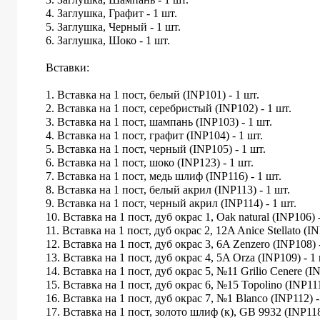
4. Заглушка, Графит - 1 шт.
5. Заглушка, Черный - 1 шт.
6. Заглушка, Шоко - 1 шт.
Вставки:
1. Вставка на 1 пост, белый (INP101) - 1 шт.
2. Вставка на 1 пост, серебристый (INP102) - 1 шт.
3. Вставка на 1 пост, шампань (INP103) - 1 шт.
4. Вставка на 1 пост, графит (INP104) - 1 шт.
5. Вставка на 1 пост, черный (INP105) - 1 шт.
6. Вставка на 1 пост, шоко (INP123) - 1 шт.
7. Вставка на 1 пост, медь шлиф (INP116) - 1 шт.
8. Вставка на 1 пост, белый акрил (INP113) - 1 шт.
9. Вставка на 1 пост, черный акрил (INP114) - 1 шт.
10. Вставка на 1 пост, дуб окрас 1, Oak natural (INP106) 
11. Вставка на 1 пост, дуб окрас 2, 12A Anice Stellato (IN
12. Вставка на 1 пост, дуб окрас 3, 6A Zenzero (INP108) 
13. Вставка на 1 пост, дуб окрас 4, 5A Orza (INP109) - 1 
14. Вставка на 1 пост, дуб окрас 5, №11 Grilio Cenere (IN
15. Вставка на 1 пост, дуб окрас 6, №15 Topolino (INP111
16. Вставка на 1 пост, дуб окрас 7, №1 Blanco (INP112) -
17. Вставка на 1 пост, золото шлиф (к), GB 9932 (INP118