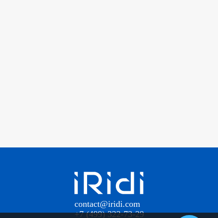
contact@iridi.com
+7 (499) 322-73-29