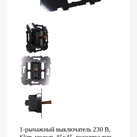
1-рычажный выключатель 230 В,
Slim, модуль 45х45, рукоятка тип