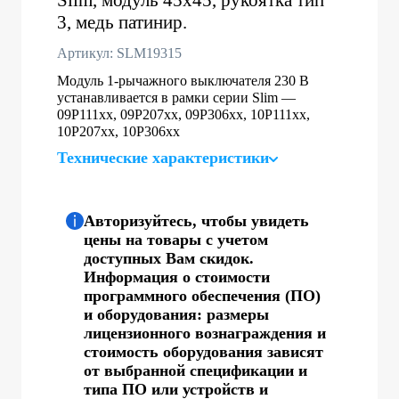
3, медь патинир.
Артикул: SLM19315
Модуль 1-рычажного выключателя 230 В
устанавливается в рамки серии Slim —
09P111xx, 09P207xx, 09P306xx, 10P111xx,
10P207xx, 10P306xx
Технические характеристики
Авторизуйтесь, чтобы увидеть
цены на товары с учетом
доступных Вам скидок.
Информация о стоимости
программного обеспечения (ПО)
и оборудования: размеры
лицензионного вознаграждения и
стоимость оборудования зависят
от выбранной спецификации и
типа ПО или устройств и