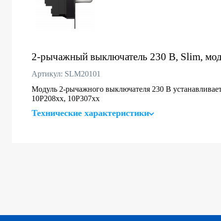
2-рычажный выключатель 230 В, Slim, мод
Артикул: SLM20101
Модуль 2-рычажного выключателя 230 В устанавливаетс
10P208xx, 10P307xx
Технические характеристики