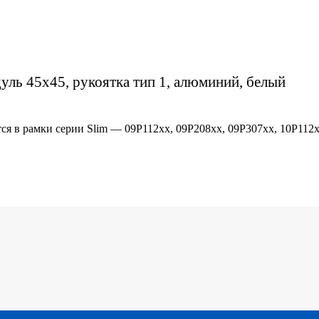
уль 45х45, рукоятка тип 1, алюминий, белый
я в рамки серии Slim — 09P112xx, 09P208xx, 09P307xx, 10P112x