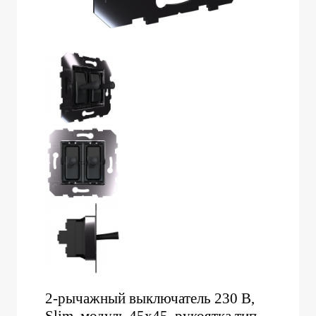
2-рычажный выключатель 230 В,
Slim, модуль 45х45, рукоятка тип