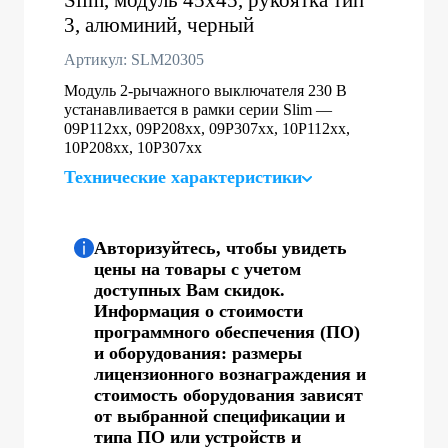
3, алюминий, черный
Артикул: SLM20305
Модуль 2-рычажного выключателя 230 В
устанавливается в рамки серии Slim —
09P112xx, 09P208xx, 09P307xx, 10P112xx,
10P208xx, 10P307xx
Технические характеристики
Авторизуйтесь, чтобы увидеть
цены на товары с учетом
доступных Вам скидок.
Информация о стоимости
программного обеспечения (ПО)
и оборудования: размеры
лицензионного вознаграждения и
стоимость оборудования зависят
от выбранной спецификации и
типа ПО или устройств и