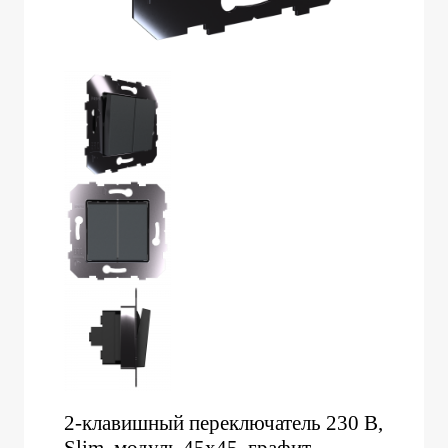
2-клавишный переключатель 230 В,
Slim, модуль 45х45, графит