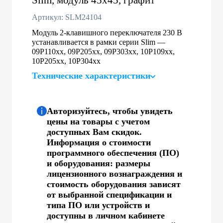
Артикул: SLM24104
Модуль 2-клавишного переключателя 230 В
устанавливается в рамки серии Slim —
09P110xx, 09P205xx, 09P303xx, 10P109xx,
10P205xx, 10P304xx
Технические характеристики
Авторизуйтесь, чтобы увидеть
цены на товары с учетом
доступных Вам скидок.
Информация о стоимости
программного обеспечения (ПО)
и оборудования: размеры
лицензионного вознаграждения и
стоимость оборудования зависят
от выбранной спецификации и
типа ПО или устройств и
доступны в личном кабинете