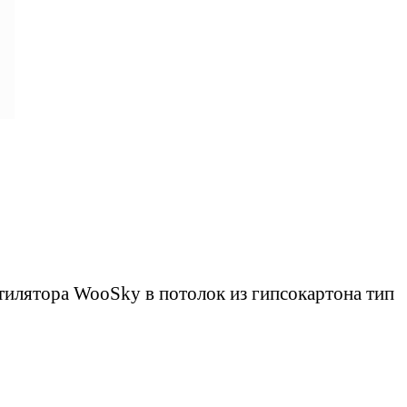
тилятора WooSky в потолок из гипсокартона тип