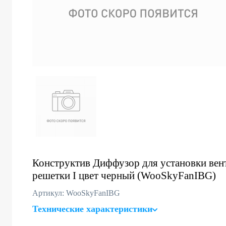
Конструктив Диффузор для установки вен
решетки I цвет черный (WooSkyFanIBG)
Артикул: WooSkyFanIBG
Технические характеристики