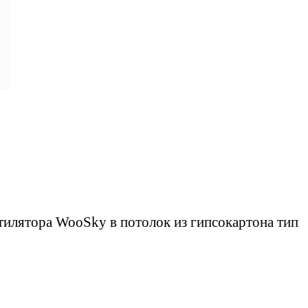
тилятора WooSky в потолок из гипсокартона тип