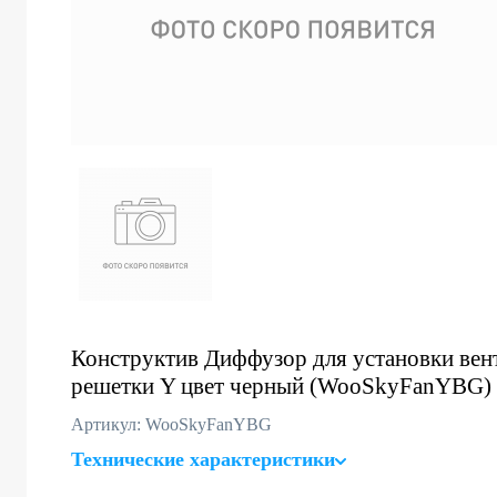
Конструктив Диффузор для установки вен
решетки Y цвет черный (WooSkyFanYBG)
Артикул: WooSkyFanYBG
Технические характеристики