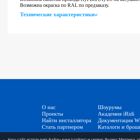
Возможна окраска по RAL по предзаказу.
Технические характеристики
О нас
Шоурумы
Проекты
Академия iRidi
Найти инсталлятора
Документация Wi
Стать партнером
Каталоги и бро
Наш сайт использует файлы куки (cookies) и сервис Яндекс.Метрика,