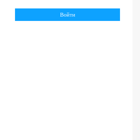
Войти
в