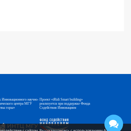
к Инновационного научно-
Проект «iRidi Smart building»
гического центра МГУ
реализуется при поддержке Фонда
евы горы»
Содействия Инновациям
аимодействие с сайтом, Вы соглашаетесь с использованием файлов