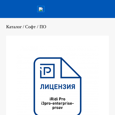
Каталог
/
Софт / ПО