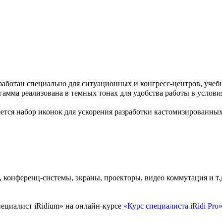
работан специально для ситуационных и конгресс-центров, уче
гамма реализована в темных тонах для удобства работы в услови
ется набор иконок для ускорения разработки кастомизированны
 конференц-системы, экраны, проекторы, видео коммутация и т.
ециалист iRidium» на онлайн-курсе
«Курс специалиста iRidi Pro