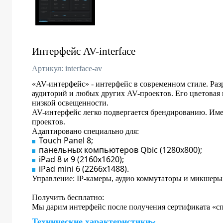
Интерфейс AV-interface
Артикул: interface-av
«AV-интерфейс» - интерфейс в современном стиле. Раз
аудиторий и любых других AV-проектов. Его цветовая 
низкой освещенности.
AV-интерфейс легко подвергается брендированию. Име
проектов.
Адаптировано специально для:
Touch Panel 8;
панельных компьютеров Qbic (1280х800);
iPad 8 и 9 (2160x1620);
iPad mini 6 (2266x1488).
Управление: IP-камеры, аудио коммутаторы и микшеры,
Получить бесплатно:
Мы дарим интерфейс после получения сертификата «сп
Технические характеристики