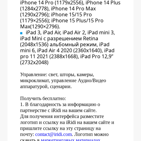
iPhone 14 Pro (1179x2556), iPhone 14 Plus
(1284x2778), iPhone 14 Pro Max
(1290x2796); iPhone 15/15 Pro
(1179×2556); iPhone 15 Plus/15 Pro
Max(1290×2796).
iPad 3, iPad Air, iPad Air 2, iPad mini 3,
iPad Mini с разрешением Retina
(2048x1536) альбомный режим, iPad
mini 6, iPad Air 4 2020 (2360x1640), iPad
pro 11 2021 (2388x1668), iPad Pro 12,9”
(2732x2048)
Управление: свет, шторы, камеры,
микроклимат, управление Аудио/Видео
аппаратурой, сценарии.
Получить бесплатно:
1. В благодарность за информацию о
партнерстве с iRidi на вашем сайте.
Для получения интерфейса разместите
логотип и ссылку на iRidi на вашем сайте и
пришлите ссылку на эту страницу на
почту:
contact@iridi.com
. Логотип можно
скачать в
маркетинговых материалах
.