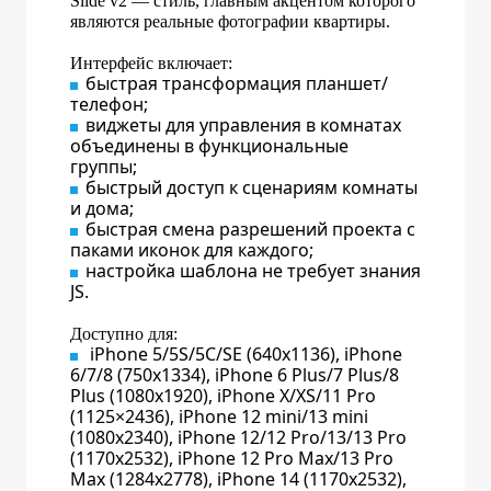
Slide v2 — стиль, главным акцентом которого
являются реальные фотографии квартиры.
Интерфейс включает:
быстрая трансформация планшет/
телефон;
виджеты для управления в комнатах
объединены в функциональные
группы;
быстрый доступ к сценариям комнаты
и дома;
быстрая смена разрешений проекта с
паками иконок для каждого;
настройка шаблона не требует знания
JS.
Доступно для:
iPhone 5/5S/5C/SE (640x1136), iPhone
6/7/8 (750x1334), iPhone 6 Plus/7 Plus/8
Plus (1080x1920), iPhone X/XS/11 Pro
(1125×2436), iPhone 12 mini/13 mini
(1080x2340), iPhone 12/12 Pro/13/13 Pro
(1170x2532), iPhone 12 Pro Max/13 Pro
Max (1284x2778), iPhone 14 (1170x2532),