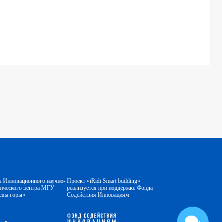
к Инновационного научно-
Проект «iRidi Smart building»
гического центра МГУ
реализуется при поддержке Фонда
евы горы»
Содействия Инновациям