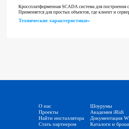
Кроссплатформенная SCADA система для построения с
Применяется для простых объектов, где клиент и серв
Технические характеристики
О нас
Шоурумы
Проекты
Академия iRidi
Найти инсталлятора
Документация Wi
Стать партнером
Каталоги и бро