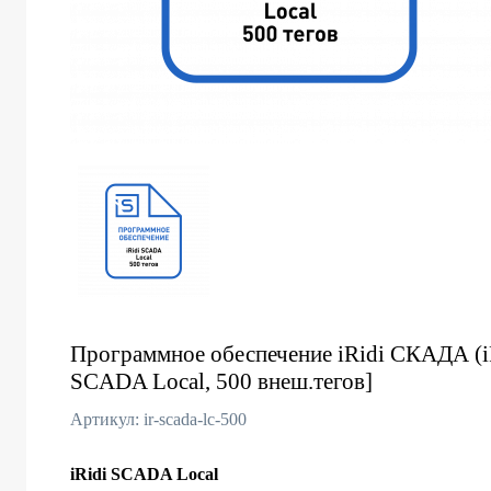
Программное обеспечение iRidi СКАДА (iR
SCADA Local, 500 внеш.тегов]
Артикул: ir-scada-lc-500
iRidi SCADA Local