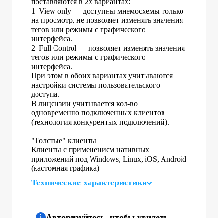
поставляются в 2х вариантах:
1. View only — доступны мнемосхемы только
на просмотр, не позволяет изменять значения
тегов или режимы с графического
интерфейса.
2. Full Control — позволяет изменять значения
тегов или режимы с графического
интерфейса.
При этом в обоих вариантах учитываются
настройки системы пользовательского
доступа.
В лицензии учитывается кол-во
одновременно подключенных клиентов
(технология конкурентых подключений).
"Толстые" клиенты
Клиенты с применением нативных
приложений под Windows, Linux, iOS, Android
(кастомная графика)
Технические характеристики
Авторизуйтесь, чтобы увидеть