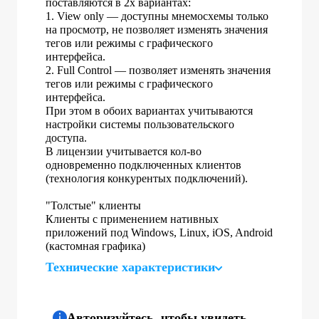
поставляются в 2х вариантах:
1. View only — доступны мнемосхемы только
на просмотр, не позволяет изменять значения
тегов или режимы с графического
интерфейса.
2. Full Control — позволяет изменять значения
тегов или режимы с графического
интерфейса.
При этом в обоих вариантах учитываются
настройки системы пользовательского
доступа.
В лицензии учитывается кол-во
одновременно подключенных клиентов
(технология конкурентых подключений).
"Толстые" клиенты
Клиенты с применением нативных
приложений под Windows, Linux, iOS, Android
(кастомная графика)
Технические характеристики
Авторизуйтесь, чтобы увидеть