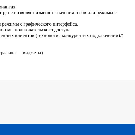
риантах:
тр, не позволяет изменять значения тегов или режимы с
ли режимы с графического интерфейса.
стемы пользовательского доступа.
ченных клиентов (технология конкурентых подключений)."
 графика — виджеты)