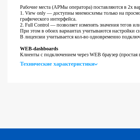
Рабочие места (АРМы оператора) поставляются в 2х ва
1. View only — доступны мнемосхемы только на просмо
графического интерфейса.
2. Full Control — позволяет изменять значения тегов и
При этом в обоих вариантах учитываются настройки си
В лицензии учитывается кол-во одновременно подклю
WEB-dashboards
Клиенты с подключением через WEB браузер (простая
Технические характеристики