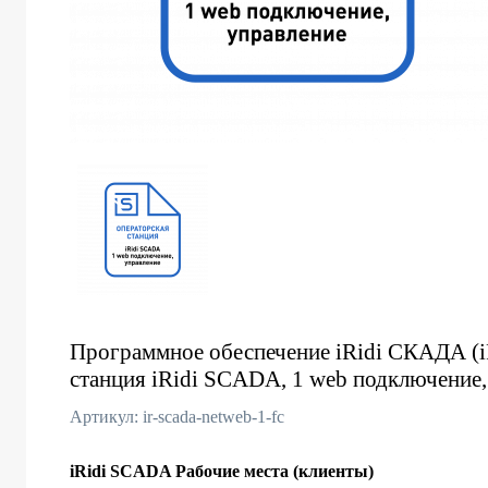
Программное обеспечение iRidi СКАДА (i
станция iRidi SCADA, 1 web подключение,
Артикул: ir-scada-netweb-1-fc
iRidi SCADA Рабочие места (клиенты)