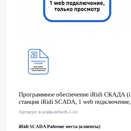
Программное обеспечение iRidi СКАДА (i
станция iRidi SCADA, 1 web подключение,
Артикул: ir-scada-netweb-1-vo
iRidi SCADA Рабочие места (клиенты)