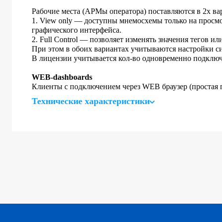
Рабочие места (АРМы оператора) поставляются в 2х ва
1. View only — доступны мнемосхемы только на просмо
графического интерфейса.
2. Full Control — позволяет изменять значения тегов и
При этом в обоих вариантах учитываются настройки си
В лицензии учитывается кол-во одновременно подклю
WEB-dashboards
Клиенты с подключением через WEB браузер (простая
Технические характеристики