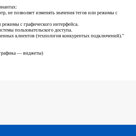
риантах:
тр, не позволяет изменять значения тегов или режимы с
ли режимы с графического интерфейса.
стемы пользовательского доступа.
ченных клиентов (технология конкурентых подключений)."
 графика — виджеты)