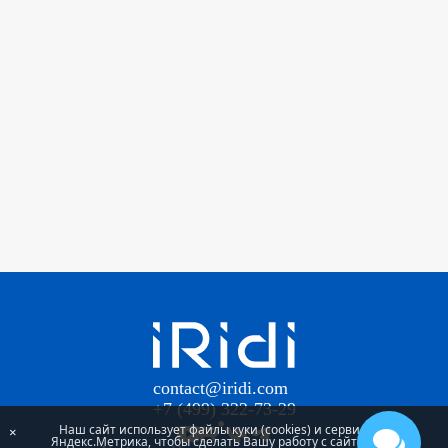
contact@iridi.com
+7 (499) 322-73-29
Наш сайт использует файлы куки (cookies) и сервис
×
Яндекс.Метрика, чтобы сделать Вашу работу с сайтом