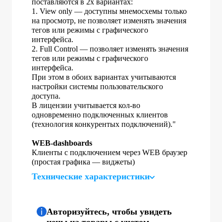
поставляются в 2х вариантах:
1. View only — доступны мнемосхемы только
на просмотр, не позволяет изменять значения
тегов или режимы с графического
интерфейса.
2. Full Control — позволяет изменять значения
тегов или режимы с графического
интерфейса.
При этом в обоих вариантах учитываются
настройки системы пользовательского
доступа.
В лицензии учитывается кол-во
одновременно подключенных клиентов
(технология конкурентых подключений)."
WEB-dashboards
Клиенты с подключением через WEB браузер
(простая графика — виджеты)
Технические характеристики
Авторизуйтесь, чтобы увидеть
цены на товары с учетом