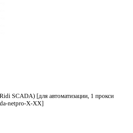
idi SCADA) [для автоматизации, 1 прокси
cada-netpro-Х-ХХ]