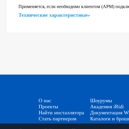
Применяется, если необходимо клиентом (АРМ) подключ
Технические характеристики
О нас
Шоурумы
Проекты
Академия iRidi
Найти инсталлятора
Документация Wi
Стать партнером
Каталоги и бро