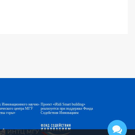
к Инновационного научно-
Проект «iRidi Smart building»
гического центра МГУ
реализуется при поддержке Фонда
евы горы»
Содействия Инновациям