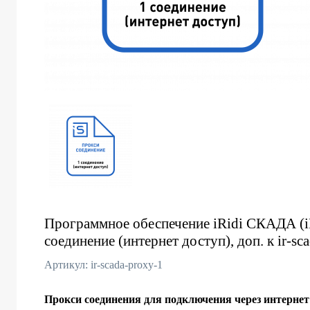
Программное обеспечение iRidi СКАДА (iR
соединение (интернет доступ), доп. к ir-s
Артикул: ir-scada-proxy-1
Прокси соединения для подключения через интернет