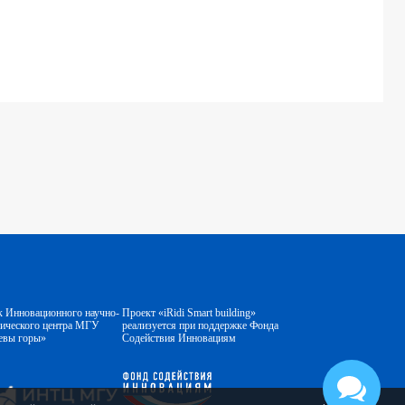
к Инновационного научно-
Проект «iRidi Smart building»
гического центра МГУ
реализуется при поддержке Фонда
евы горы»
Содействия Инновациям