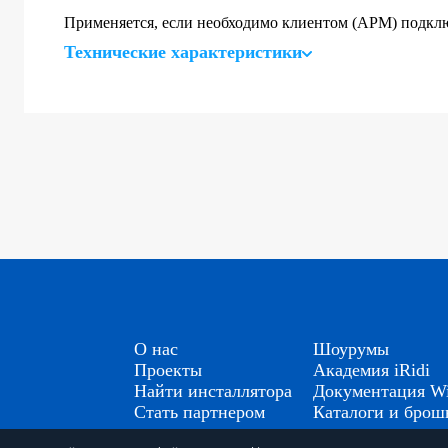
Применяется, если необходимо клиентом (АРМ) подключ
Технические характеристики
О нас
Шоурумы
Проекты
Академия iRidi
Найти инсталлятора
Документация Wi
Стать партнером
Каталоги и бро