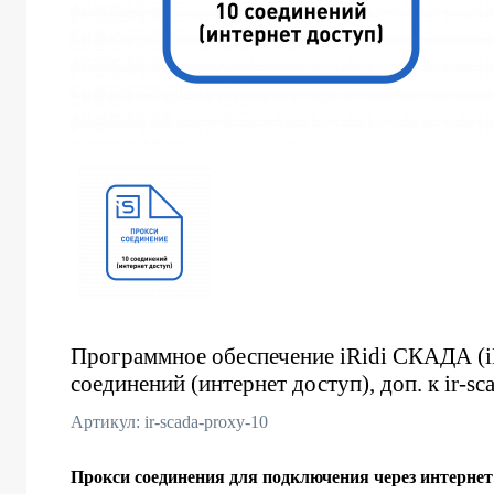
Программное обеспечение iRidi СКАДА (i
соединений (интернет доступ), доп. к ir-s
Артикул: ir-scada-proxy-10
Прокси соединения для подключения через интернет