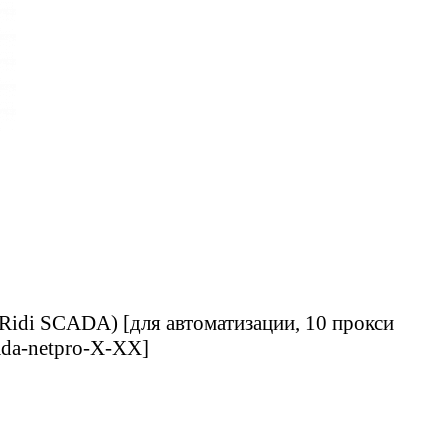
Ridi SCADA) [для автоматизации, 10 прокси
cada-netpro-Х-ХХ]