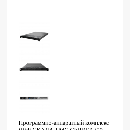
Программно-аппаратный комплекс
iRidi СКАДА-БМС СЕРВЕР, t50-