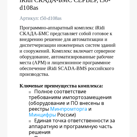
d108as
Артикул: t50-d108as
Программно-аппаратный комплекс iRidi
СКАДА-БМС представляет собой готовое к
внедрению решение для автоматизации и
диспетчеризации инженерных систем зданий
и сооружений. Комплекс включает серверное
оборудование, автоматизированные рабочие
места (АРМ) и лицензионное программное
обеспечение iRidi SCADA-BMS российского
производства.
Ключевые преимущества комплекса:
Полное соответствие
требованиям импортозамещения
(оборудование и ПО внесены в
реестры
Минпромторга
и
Минцифры
России)
Единая точка ответственности за
аппаратную и программную часть
решения