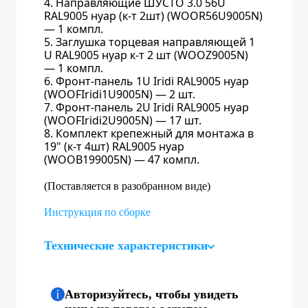
Направляющие ШУСТО 3.0 56U
RAL9005 нуар (к-т 2шт) (WOOR56U9005N)
— 1 компл.
Заглушка торцевая направляющей 1
U RAL9005 нуар к-т 2 шт (WOOZ9005N)
— 1 компл.
Фронт-панель 1U Iridi RAL9005 нуар
(WOOFIridi1U9005N) — 2 шт.
Фронт-панель 2U Iridi RAL9005 нуар
(WOOFIridi2U9005N) — 17 шт.
Комплект крепежный для монтажа в
19" (к-т 4шт) RAL9005 нуар
(WOOB199005N) — 47 компл.
(Поставляется в разобранном виде)
Инструкция по сборке
Технические характеристики
Авторизуйтесь, чтобы увидеть