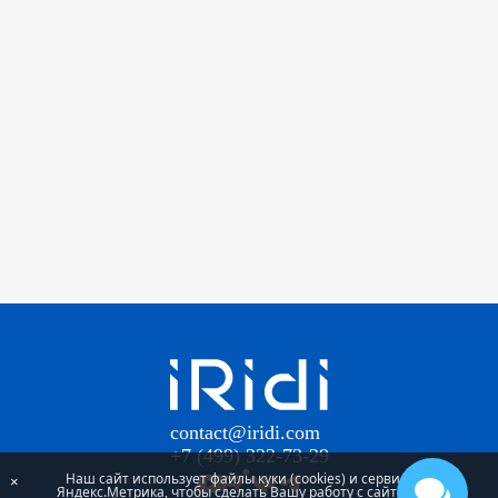
contact@iridi.com
+7 (499) 322-73-29
Наш сайт использует файлы куки (cookies) и сервис
×
Яндекс.Метрика, чтобы сделать Вашу работу с сайтом