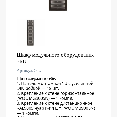
Шкаф модульного оборудования
56U
Артикул: 56U
Щит содержит в себе:
Панель монтажная 1U с усиленной
DIN-рейкой — 18 шт.
Крепление к стене горизонтальное
(WOOMG9005N) — 1 компл.
Крепление к стене дистанционное
RAL9005 нуар к-т 4 шт. (WOOMB9005N)
— 1 компл.