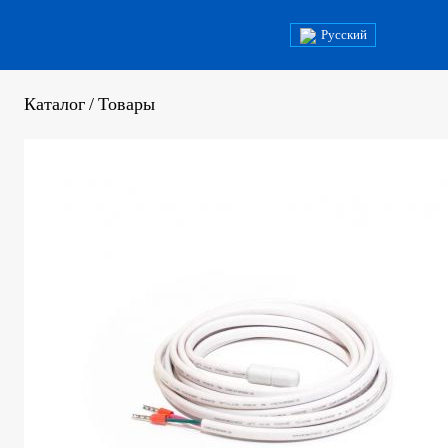
Русский
Каталог
/
Товары