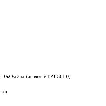
 10кОм 3 м. (аналог VT.AC501.0)
+40).