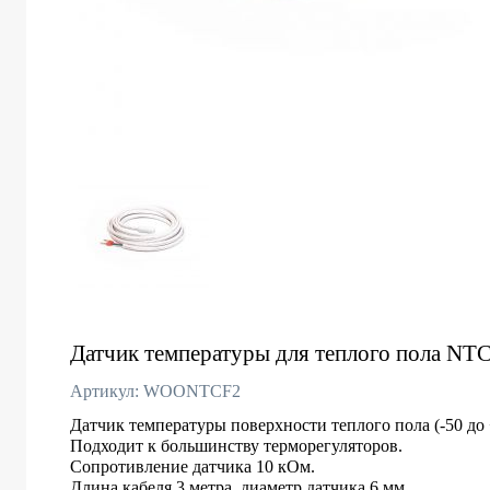
Датчик температуры для теплого пола NTC
Артикул: WOONTCF2
Датчик температуры поверхности теплого пола (-50 до 
Подходит к большинству терморегуляторов.
Сопротивление датчика 10 кОм.
Длина кабеля 3 метра, диаметр датчика 6 мм.