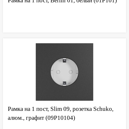
Рамка на 1 пост, Berlin 01, белый (01P101)
Рамка на 1 пост, Slim 09, розетка Schuko,
алюм., графит (09P10104)