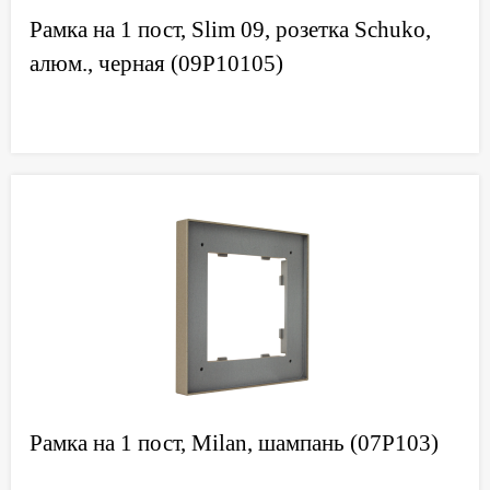
Рамка на 1 пост, Slim 09, розетка Schuko,
алюм., черная (09P10105)
Рамка на 1 пост, Milan, шампань (07P103)