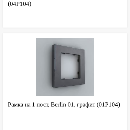
(04P104)
Рамка на 1 пост, Berlin 01, графит (01P104)