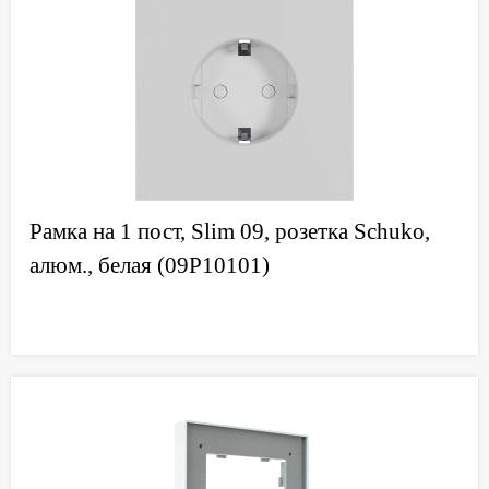
Рамка на 1 пост, Slim 09, розетка Schuko,
алюм., белая (09P10101)