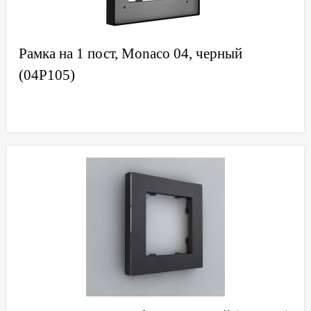
Рамка на 1 пост, Monaco 04, черный
(04P105)