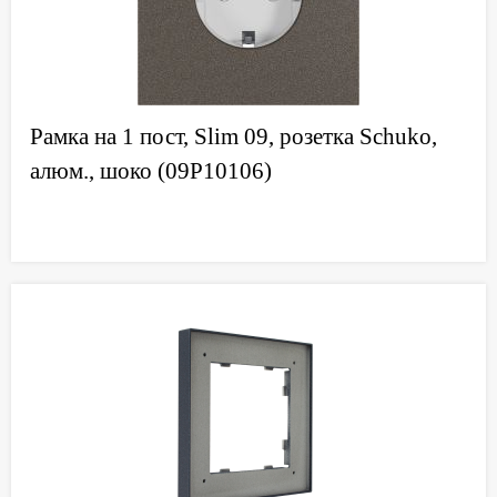
Рамка на 1 пост, Slim 09, розетка Schuko,
алюм., шоко (09P10106)