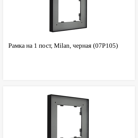
Рамка на 1 пост, Milan, черная (07P105)