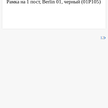
Рамка на 1 пост, Berlin 01, черный (01P105)
1
2