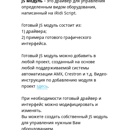
JS модуль
– это драйвер для управления
определенным видом оборудования,
написанный на iRidi Script.
Готовый JS модуль состоит из:
1) драйвера;
2) примера готового графического
интерфейса.
Готовый JS модуль можно добавить в
любой проект, созданный на основе
любой поддерживаемой системы
автоматизации AMX, Crestron и т.д. Видео-
инструкция по добавлению модуля в
проект
здесь
.
При необходимости готовый драйвер и
интерфейс можно модифицировать и
изменять.
Вы можете создать собственный JS модуль
для управления нужным Вам
оборудованием.