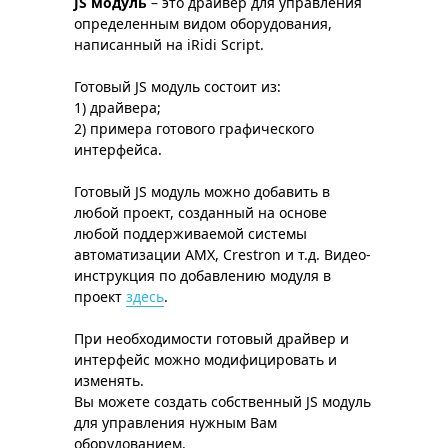
JS модуль
– это драйвер для управления
определенным видом оборудования,
написанный на iRidi Script.
Готовый JS модуль состоит из:
1) драйвера;
2) примера готового графического
интерфейса.
Готовый JS модуль можно добавить в
любой проект, созданный на основе
любой поддерживаемой системы
автоматизации AMX, Crestron и т.д. Видео-
инструкция по добавлению модуля в
проект
здесь
.
При необходимости готовый драйвер и
интерфейс можно модифицировать и
изменять.
Вы можете создать собственный JS модуль
для управления нужным Вам
оборудованием.