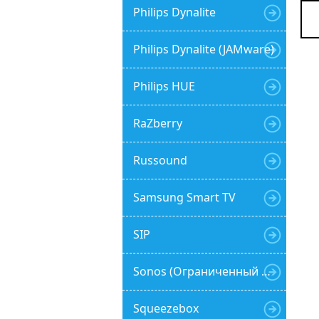
Philips Dynalite
Philips Dynalite (JAMware)
Philips HUE
RaZberry
Russound
Samsung Smart TV
SIP
Sonos (Ограниченный функционал)
Squeezebox