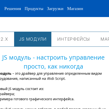
Решения
Продукты
Загрузки
Магазин
 2.Х
JS МОДУЛИ
ИНТЕРФЕЙСЫ
МА
JS модуль - настроить управление
просто, как никогда
модуль
– это драйвер для управления определенным видом
рудования, написанный на iRidi Script.
овый JS модуль состоит из:
драйвера;
примера готового графического интерфейса.