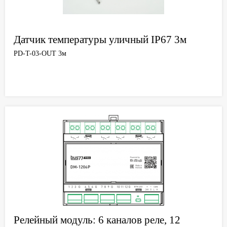
Датчик температуры уличный IP67 3м
PD-T-03-OUT 3м
Релейный модуль: 6 каналов реле, 12