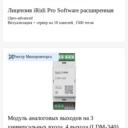
Лицензия iRidi Pro Software расширенная
i3pro-advanced
Визуализация + сервер на 10 панелей, 1500 тегов
Реестр Минпромторга
Модуль аналоговых выходов на 3
универсальных входа, 4 выхода (LDM-340)