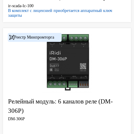
ir-scada-lc-100
В комплект с лицензией приобретается аппаратный ключ
защиты
Реестр Минпромторга
Релейный модуль: 6 каналов реле (DM-
306P)
DM-306P