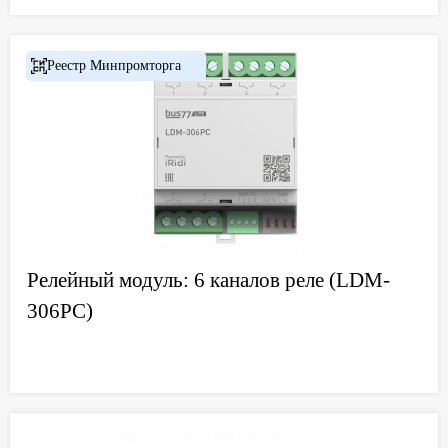
Реестр Минпромторга
Релейный модуль: 6 каналов реле (LDM-
306PC)