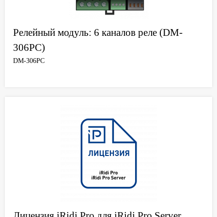
Релейный модуль: 6 каналов реле (DM-
306PC)
DM-306PC
Лицензия iRidi Pro для iRidi Pro Server