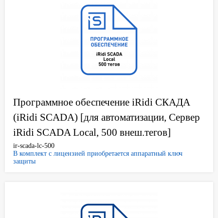
Программное обеспечение iRidi СКАДА
(iRidi SCADA) [для автоматизации, Сервер
iRidi SCADA Local, 500 внеш.тегов]
ir-scada-lc-500
В комплект с лицензией приобретается аппаратный ключ
защиты