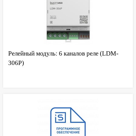
Релейный модуль: 6 каналов реле (LDM-
306P)