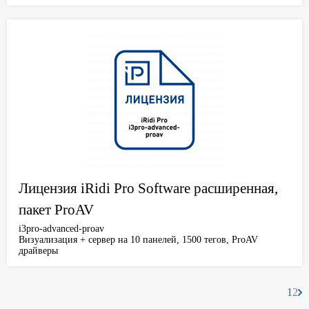
Лицензия iRidi Pro Software расширенная,
пакет ProAV
i3pro-advanced-proav
Визуализация + сервер на 10 панелей, 1500 тегов, ProAV
драйверы
1
2